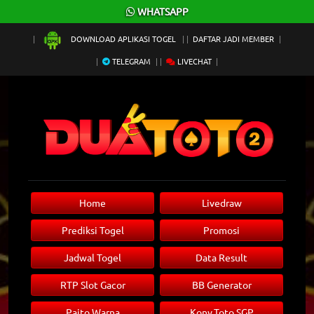
×
WHATSAPP
DOWNLOAD APLIKASI TOGEL
DAFTAR JADI MEMBER
TELEGRAM
LIVECHAT
Home
Livedraw
Prediksi Togel
Promosi
Jadwal Togel
Data Result
RTP Slot Gacor
BB Generator
Paito Warna
Konv.Toto SGP