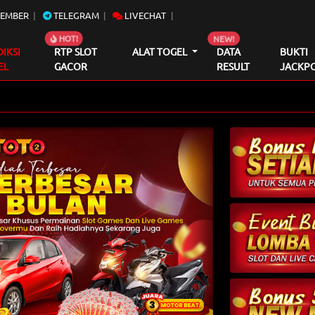
MEMBER
TELEGRAM
LIVECHAT
HOT!
NEW!
IKSI
RTP SLOT
ALAT TOGEL
DATA
BUKTI
EL
GACOR
RESULT
JACKP