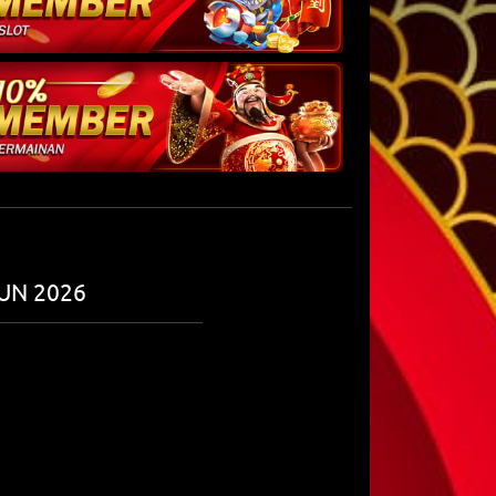
UN 2026