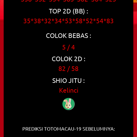
TOP 2D (BB) :
35*38*32*34*53*58*52*54*83
COLOK BEBAS :
5 / 4
COLOK 2D :
82 / 58
SHIO JITU :
Kelinci
PREDIKSI TOTOMACAU-19 SEBELUMNYA: