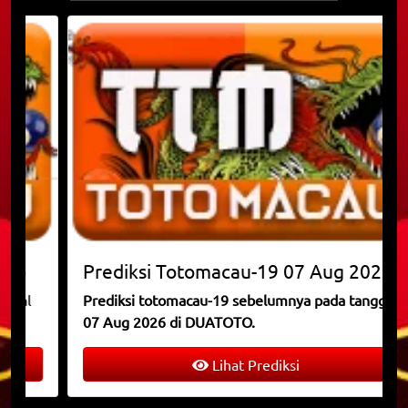
Prediksi
Totomacau-19
07 Aug 2026
Prediksi totomacau-19 sebelumnya pada tanggal
07 Aug 2026 di DUATOTO.
Lihat Prediksi