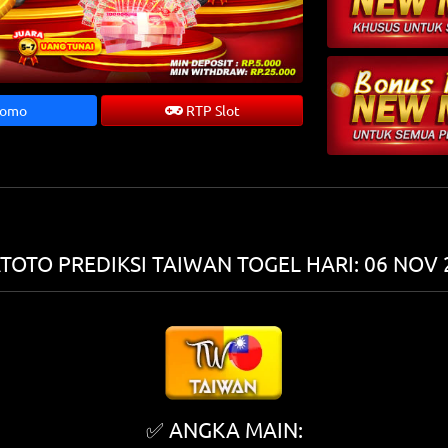
omo
RTP Slot
TOTO PREDIKSI TAIWAN TOGEL HARI: 06 NOV 
✅ ANGKA MAIN: