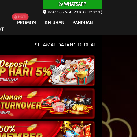
WHATSAPP
KAMIS
, 6 AGU 2026
(
08
:
40
:
14
)
HOT!
PROMOSI
KELUHAN
PANDUAN
OT
SELAMAT DATANG DI DUATOTO SITUS TERKUAT D