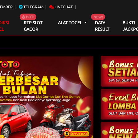
MEMBER
TELEGRAM
LIVECHAT
HOT!
NEW!
IKSI
RTP SLOT
ALAT TOGEL
DATA
BUKTI
EL
GACOR
RESULT
JACKP