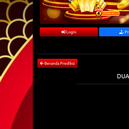
Login
Pr
Beranda Prediksi
DUA