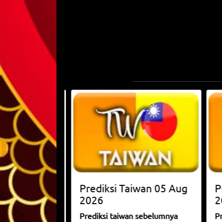
an
06 Aug
Prediksi
Taiwan
05 Aug
Pr
2026
20
sebelumnya
Prediksi taiwan sebelumnya
Pre