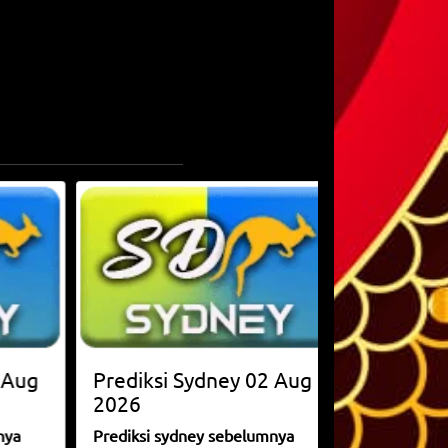
ug
Prediksi
Sydney
02 Aug
Prediksi
Sy
2026
2026
Prediksi sydney sebelumnya
Prediksi sydn