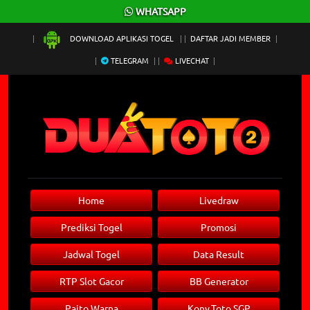
×
WHATSAPP
DOWNLOAD APLIKASI TOGEL
DAFTAR JADI MEMBER
TELEGRAM
LIVECHAT
Home
Livedraw
Prediksi Togel
Promosi
Jadwal Togel
Data Result
RTP Slot Gacor
BB Generator
Paito Warna
Konv.Toto SGP