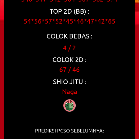
TOP 2D (BB) :
54*56*57*52*45*46*47*42*65
COLOK BEBAS :
4 / 2
COLOK 2D :
67 / 46
SHIO JITU :
Naga
PREDIKSI PCSO SEBELUMNYA: