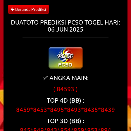
Beranda Prediksi
DUATOTO PREDIKSI PCSO TOGEL HARI:
06 JUN 2025
✅ ANGKA MAIN:
( 84593 )
TOP 4D (BB) :
8459*8453*8495*8493*8435*8439
TOP 3D (BB) :
845*849*843*854*859*853*894