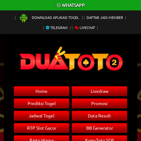
×
WHATSAPP
DOWNLOAD APLIKASI TOGEL
DAFTAR JADI MEMBER
TELEGRAM
LIVECHAT
Home
Livedraw
Prediksi Togel
Promosi
Jadwal Togel
Data Result
RTP Slot Gacor
BB Generator
Paito Warna
Konv.Toto SGP