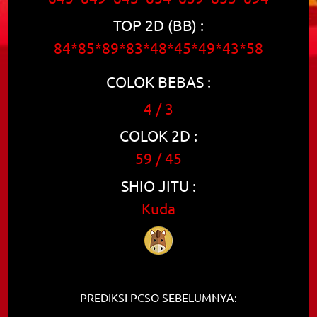
TOP 2D (BB) :
84*85*89*83*48*45*49*43*58
COLOK BEBAS :
4 / 3
COLOK 2D :
59 / 45
SHIO JITU :
Kuda
PREDIKSI PCSO SEBELUMNYA: