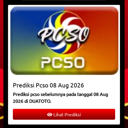
Prediksi
Pcso
08 Aug 2026
Prediksi pcso sebelumnya pada tanggal 08 Aug
2026 di DUATOTO.
Lihat Prediksi