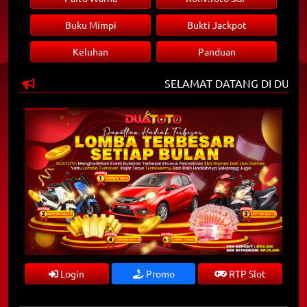
Buku Mimpi
Bukti Jackpot
Keluhan
Panduan
SELAMAT DATANG DI DUATOT
Login
Promo
RTP Slot