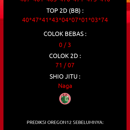
TOP 2D (BB) :
40*47*41*43*04*07*01*03*74
COLOK BEBAS :
0 / 3
COLOK 2D :
71 / 07
SHIO JITU :
Naga
PREDIKSI OREGON12 SEBELUMNYA: