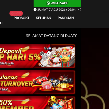
WHATSAPP
JUMAT
, 7 AGU 2026
(
02
:
04
:
14
)
HOT!
PROMOSI
KELUHAN
PANDUAN
OT
SELAMAT DATANG DI DUATOTO SITUS TERKUAT D