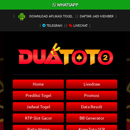
×
WHATSAPP
DOWNLOAD APLIKASI TOGEL
DAFTAR JADI MEMBER
TELEGRAM
LIVECHAT
Home
Livedraw
Prediksi Togel
Promosi
Jadwal Togel
Data Result
RTP Slot Gacor
BB Generator
Paito Warna
Konv.Toto SGP