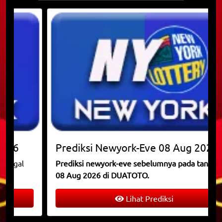
Prediksi
Newyork-Eve
08 Aug 2026
Prediksi newyork-eve sebelumnya pada tanggal
08 Aug 2026 di DUATOTO.
Lihat Prediksi