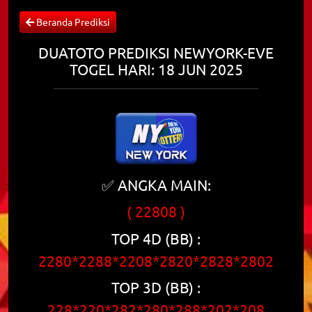
Beranda Prediksi
DUATOTO PREDIKSI NEWYORK-EVE
TOGEL HARI: 18 JUN 2025
✅ ANGKA MAIN:
( 22808 )
TOP 4D (BB) :
2280*2288*2208*2820*2828*2802
TOP 3D (BB) :
228*220*282*280*288*202*208