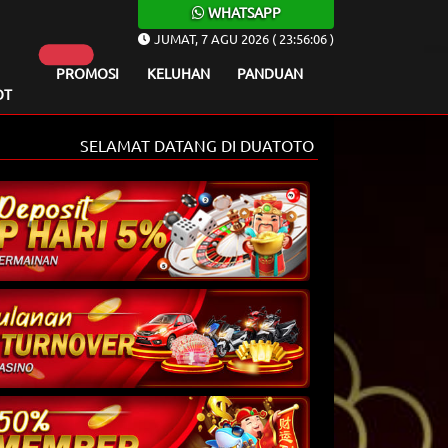
WHATSAPP
JUMAT
, 7 AGU 2026
(
23
:
56
:
06
)
HOT!
PROMOSI
KELUHAN
PANDUAN
OT
SELAMAT DATANG DI DUATOTO SITUS TERKUAT DI BU