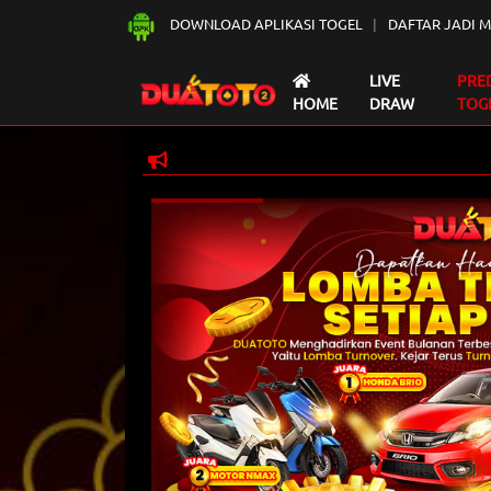
DOWNLOAD APLIKASI TOGEL
DAFTAR JADI 
LIVE
PRED
HOME
DRAW
TOG