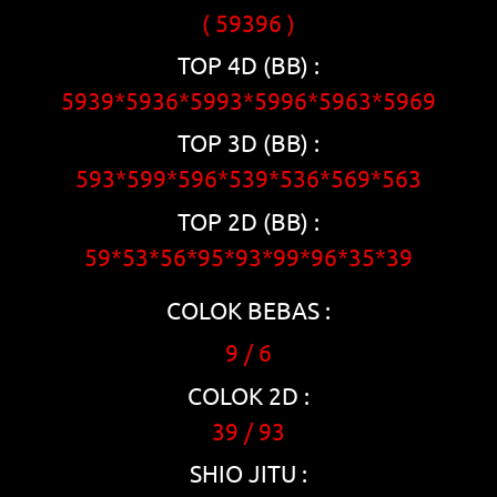
( 59396 )
TOP 4D (BB) :
5939*5936*5993*5996*5963*5969
TOP 3D (BB) :
593*599*596*539*536*569*563
TOP 2D (BB) :
59*53*56*95*93*99*96*35*39
COLOK BEBAS :
9 / 6
COLOK 2D :
39 / 93
SHIO JITU :