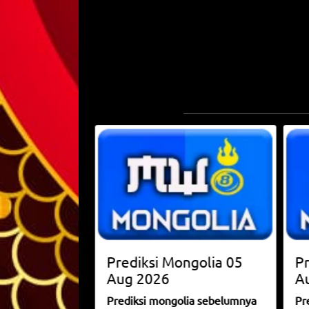
olia
06
Prediksi
Mongolia
05
Pr
Aug 2026
Au
a sebelumnya
Prediksi mongolia sebelumnya
Pre