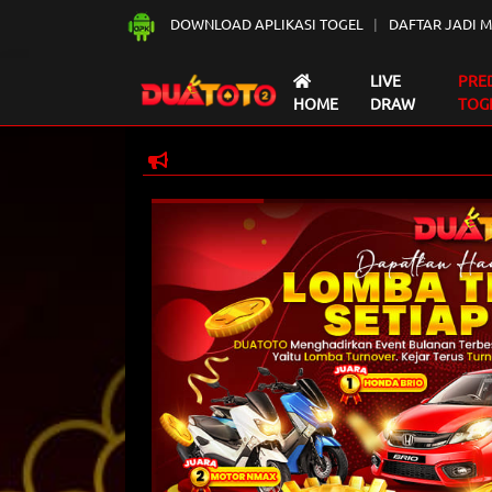
DOWNLOAD APLIKASI TOGEL
DAFTAR JADI 
LIVE
PRED
HOME
DRAW
TOG