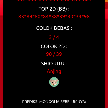
TOP 2D (BB) :
83*89*80*84*38*39*30*34*98
COLOK BEBAS :
3 / 4
COLOK 2D :
90 / 39
SHIO JITU :
Anjing
PREDIKSI MONGOLIA SEBELUMNYA: