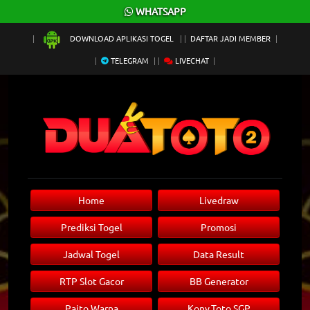
×
WHATSAPP
DOWNLOAD APLIKASI TOGEL
DAFTAR JADI MEMBER
TELEGRAM
LIVECHAT
Home
Livedraw
Prediksi Togel
Promosi
Jadwal Togel
Data Result
RTP Slot Gacor
BB Generator
Paito Warna
Konv.Toto SGP