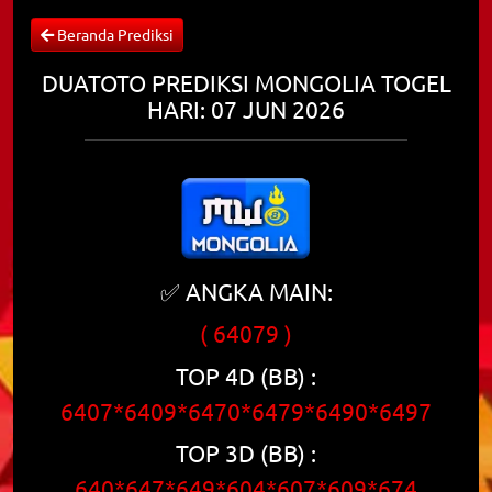
Beranda Prediksi
DUATOTO PREDIKSI MONGOLIA TOGEL
HARI: 07 JUN 2026
✅ ANGKA MAIN:
( 64079 )
TOP 4D (BB) :
6407*6409*6470*6479*6490*6497
TOP 3D (BB) :
640*647*649*604*607*609*674