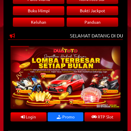
Buku Mimpi
Bukti Jackpot
Keluhan
Panduan
SELAMAT DATANG DI DUATOT
Login
Promo
RTP Slot