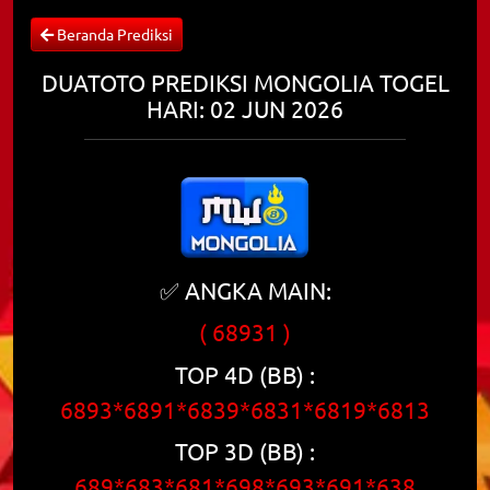
Beranda Prediksi
DUATOTO PREDIKSI MONGOLIA TOGEL
HARI: 02 JUN 2026
✅ ANGKA MAIN:
( 68931 )
TOP 4D (BB) :
6893*6891*6839*6831*6819*6813
TOP 3D (BB) :
689*683*681*698*693*691*638