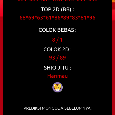
TOP 2D (BB) :
68*69*63*61*86*89*83*81*96
COLOK BEBAS :
8 / 1
COLOK 2D :
93 / 89
SHIO JITU :
Harimau
PREDIKSI MONGOLIA SEBELUMNYA: