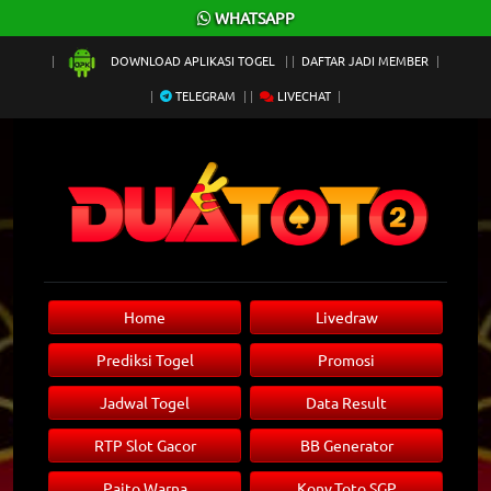
×
WHATSAPP
DOWNLOAD APLIKASI TOGEL
DAFTAR JADI MEMBER
TELEGRAM
LIVECHAT
Home
Livedraw
Prediksi Togel
Promosi
Jadwal Togel
Data Result
RTP Slot Gacor
BB Generator
Paito Warna
Konv.Toto SGP