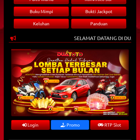
Buku Mimpi
Bukti Jackpot
Keluhan
Panduan
SELAMAT DATANG DI DUATOTO
Login
Promo
RTP Slot