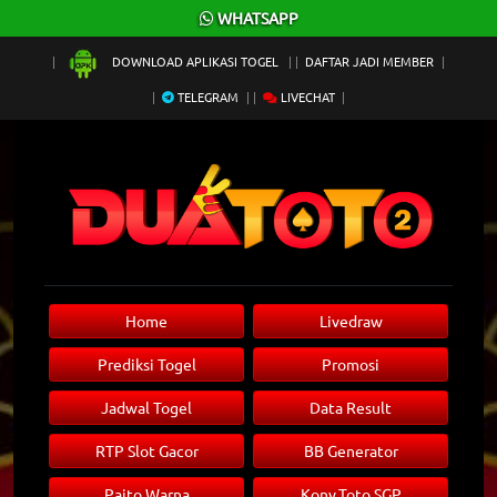
×
WHATSAPP
DOWNLOAD APLIKASI TOGEL
DAFTAR JADI MEMBER
TELEGRAM
LIVECHAT
Home
Livedraw
Prediksi Togel
Promosi
Jadwal Togel
Data Result
RTP Slot Gacor
BB Generator
Paito Warna
Konv.Toto SGP