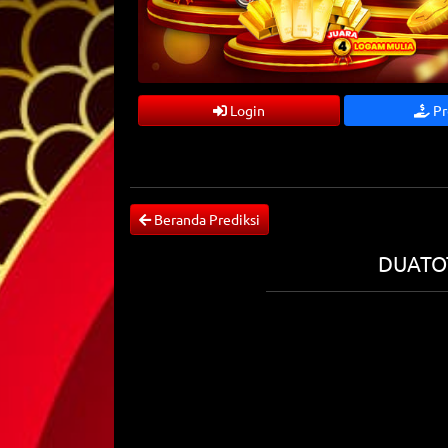
Login
Pr
Beranda Prediksi
DUATOT