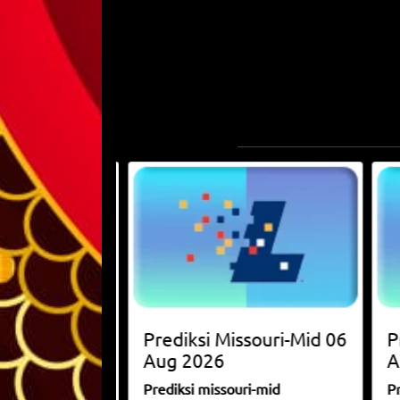
ouri-Mid
07
Prediksi
Missouri-Mid
06
Pr
Aug 2026
Au
-mid
Prediksi missouri-mid
Pre