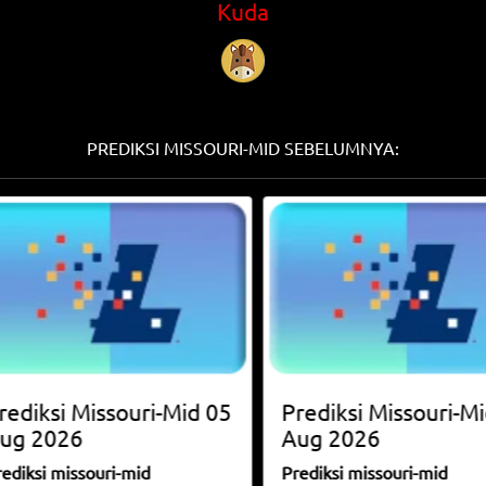
Kuda
PREDIKSI MISSOURI-MID SEBELUMNYA:
ediksi
Missouri-Mid
05
Prediksi
Missouri-Mid
g 2026
Aug 2026
diksi missouri-mid
Prediksi missouri-mid