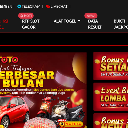
MEMBER
TELEGRAM
LIVECHAT
HOT!
NEW!
IKSI
RTP SLOT
ALAT TOGEL
DATA
BUKTI
EL
GACOR
RESULT
JACKP