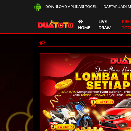
DOWNLOAD APLIKASI TOGEL
DAFTAR JADI 
LIVE
PRED
HOME
DRAW
TOG