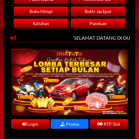
Buku Mimpi
Bukti Jackpot
Keluhan
Panduan
SELAMAT DATANG DI DUATOTO
Login
Promo
RTP Slot