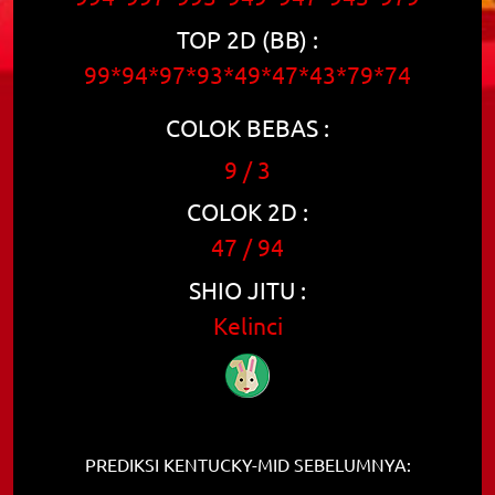
TOP 2D (BB) :
99*94*97*93*49*47*43*79*74
COLOK BEBAS :
9 / 3
COLOK 2D :
47 / 94
SHIO JITU :
Kelinci
PREDIKSI KENTUCKY-MID SEBELUMNYA: