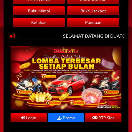
Buku Mimpi
Bukti Jackpot
Keluhan
Panduan
SELAMAT DATANG DI DUATOTO S
Login
Promo
RTP Slot