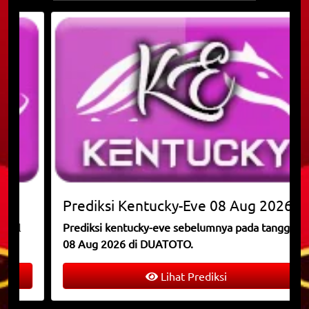
Prediksi
Kentucky-Eve
08 Aug 2026
Prediksi kentucky-eve sebelumnya pada tanggal
08 Aug 2026 di DUATOTO.
Lihat Prediksi