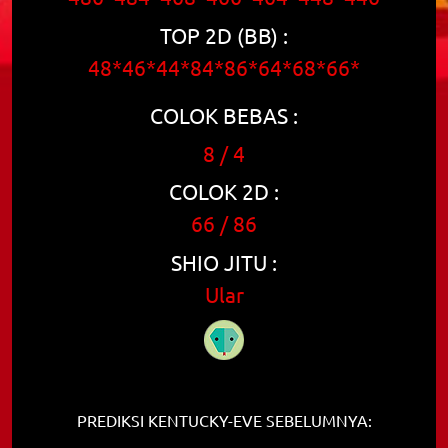
TOP 2D (BB) :
48*46*44*84*86*64*68*66*
COLOK BEBAS :
8 / 4
COLOK 2D :
66 / 86
SHIO JITU :
Ular
PREDIKSI KENTUCKY-EVE SEBELUMNYA: