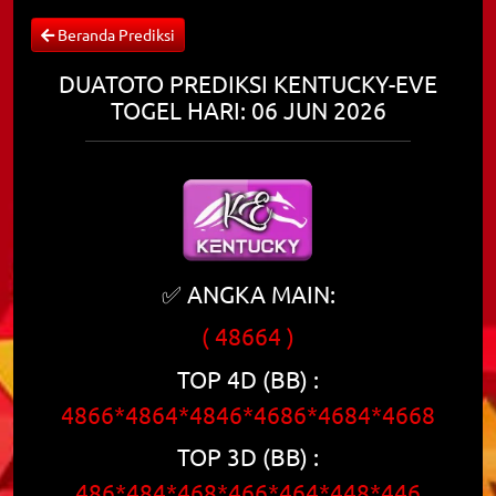
Beranda Prediksi
DUATOTO PREDIKSI KENTUCKY-EVE
TOGEL HARI: 06 JUN 2026
✅ ANGKA MAIN:
( 48664 )
TOP 4D (BB) :
4866*4864*4846*4686*4684*4668
TOP 3D (BB) :
486*484*468*466*464*448*446