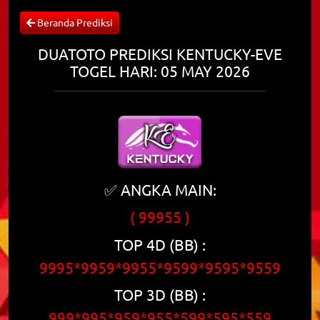
Beranda Prediksi
DUATOTO PREDIKSI KENTUCKY-EVE
TOGEL HARI: 05 MAY 2026
✅ ANGKA MAIN:
( 99955 )
TOP 4D (BB) :
9995*9959*9955*9599*9595*9559
TOP 3D (BB) :
999*995*959*955*599*595*559