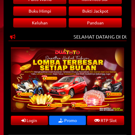
Buku Mimpi
Bukti Jackpot
Keluhan
Panduan
SELAMAT DATANG DI DUATOT
Login
Promo
RTP Slot