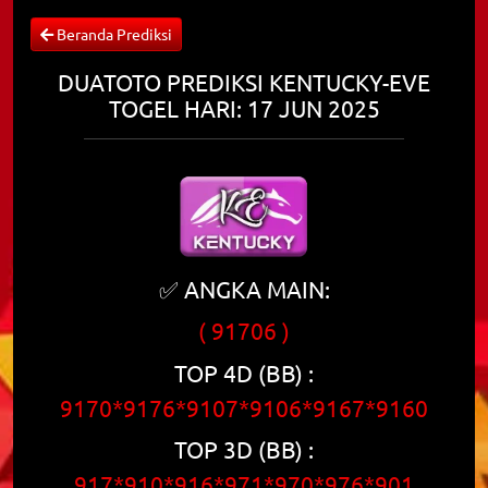
Beranda Prediksi
DUATOTO PREDIKSI KENTUCKY-EVE
TOGEL HARI: 17 JUN 2025
✅ ANGKA MAIN:
( 91706 )
TOP 4D (BB) :
9170*9176*9107*9106*9167*9160
TOP 3D (BB) :
917*910*916*971*970*976*901