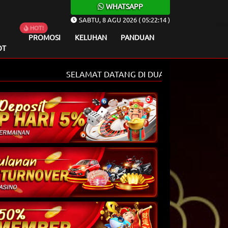
WHATSAPP
SABTU
, 8 AGU 2026
(
05
:
22
:
14
)
HOT!
PROMOSI
KELUHAN
PANDUAN
OT
SELAMAT DATANG DI DUATOTO SITUS TERKUAT