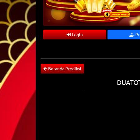
Login
Pr
Beranda Prediksi
DUATOT