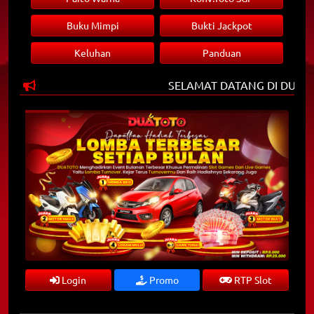
Buku Mimpi
Bukti Jackpot
Keluhan
Panduan
SELAMAT DATANG DI DUATOT
Login
Promo
RTP Slot