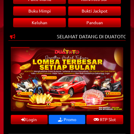
Buku Mimpi
Bukti Jackpot
Keluhan
Panduan
SELAMAT DATANG DI DUATOTO SITU
Login
Promo
RTP Slot