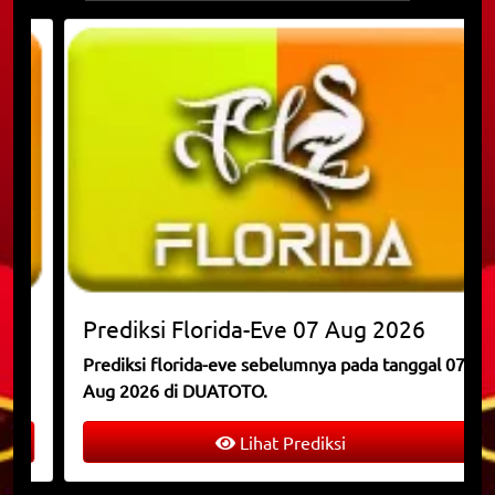
Prediksi
Florida-Eve
07 Aug 2026
Prediksi florida-eve sebelumnya pada tanggal 07
Aug 2026 di DUATOTO.
Lihat Prediksi