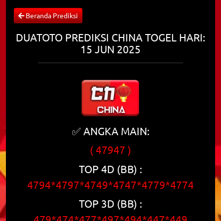
Beranda Prediksi
DUATOTO PREDIKSI CHINA TOGEL HARI:
15 JUN 2025
✅ ANGKA MAIN:
( 47947 )
TOP 4D (BB) :
4794*4797*4749*4747*4779*4774
TOP 3D (BB) :
479*474*477*497*494*447*449