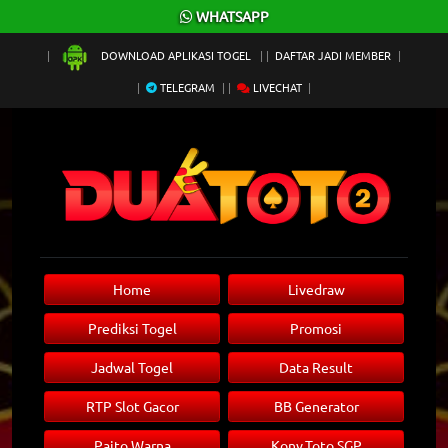
×
WHATSAPP
DOWNLOAD APLIKASI TOGEL
DAFTAR JADI MEMBER
TELEGRAM
LIVECHAT
Home
Livedraw
Prediksi Togel
Promosi
Jadwal Togel
Data Result
RTP Slot Gacor
BB Generator
Paito Warna
Konv.Toto SGP