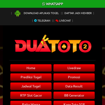
×
WHATSAPP
DOWNLOAD APLIKASI TOGEL
DAFTAR JADI MEMBER
TELEGRAM
LIVECHAT
Home
Livedraw
Prediksi Togel
Promosi
Jadwal Togel
Data Result
RTP Slot Gacor
BB Generator
Paito Warna
Konv.Toto SGP