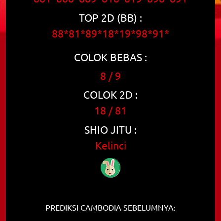
TOP 2D (BB) :
88*81*89*18*19*98*91*
COLOK BEBAS :
8 / 9
COLOK 2D :
18 / 81
SHIO JITU :
Kelinci
PREDIKSI CAMBODIA SEBELUMNYA: