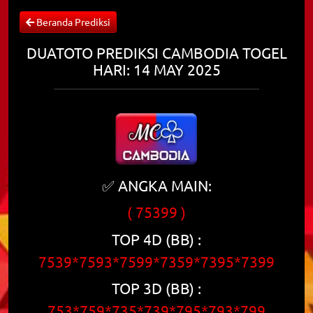
Beranda Prediksi
DUATOTO PREDIKSI CAMBODIA TOGEL
HARI: 14 MAY 2025
✅ ANGKA MAIN:
( 75399 )
TOP 4D (BB) :
7539*7593*7599*7359*7395*7399
TOP 3D (BB) :
753*759*735*739*795*793*799