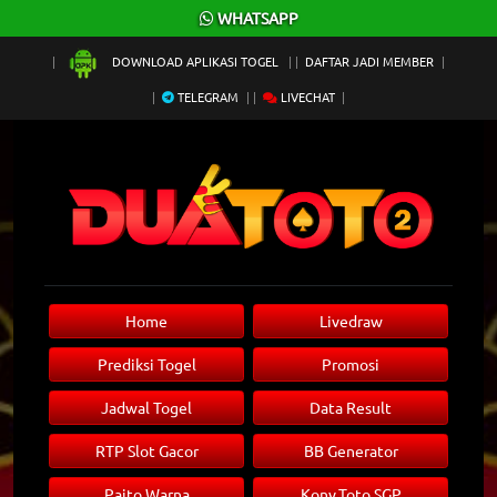
×
WHATSAPP
DOWNLOAD APLIKASI TOGEL
DAFTAR JADI MEMBER
TELEGRAM
LIVECHAT
Home
Livedraw
Prediksi Togel
Promosi
Jadwal Togel
Data Result
RTP Slot Gacor
BB Generator
Paito Warna
Konv.Toto SGP