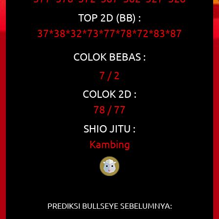
TOP 2D (BB) :
37*38*32*73*77*78*72*83*87
COLOK BEBAS :
7 / 2
COLOK 2D :
78 / 77
SHIO JITU :
Kambing
PREDIKSI BULLSEYE SEBELUMNYA: