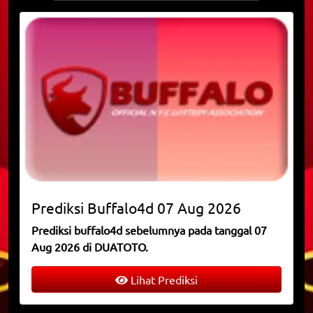
Prediksi
Buffalo4d
07 Aug 2026
Prediksi buffalo4d sebelumnya pada tanggal 07
Aug 2026 di DUATOTO.
Lihat Prediksi