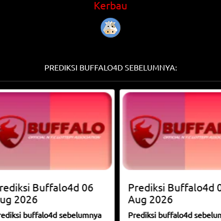
Kerbau
PREDIKSI BUFFALO4D SEBELUMNYA:
ediksi
Buffalo4d
06
Prediksi
Buffalo4d
0
g 2026
Aug 2026
diksi buffalo4d sebelumnya
Prediksi buffalo4d sebelum