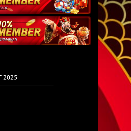
T 2025