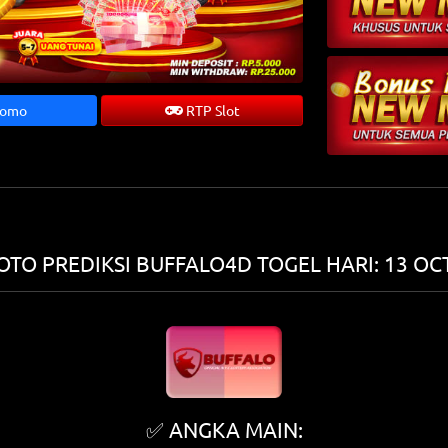
omo
RTP Slot
TO PREDIKSI BUFFALO4D TOGEL HARI: 13 OC
✅ ANGKA MAIN: