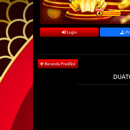
Login
Pr
Beranda Prediksi
DUATO